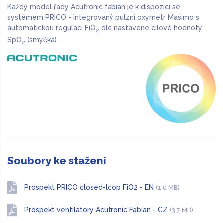
Každý model řady Acutronic fabian je k dispozici se
systémem PRICO - integrovaný pulzní oxymetr Masimo s
automatickou regulaci FiO
dle nastavené cílové hodnoty
2
SpO
(smyčka).
2
Soubory ke stažení
Prospekt PRICO closed-loop FiO2 - EN
(1,0 MB)
Prospekt ventilátory Acutronic Fabian - CZ
(3,7 MB)