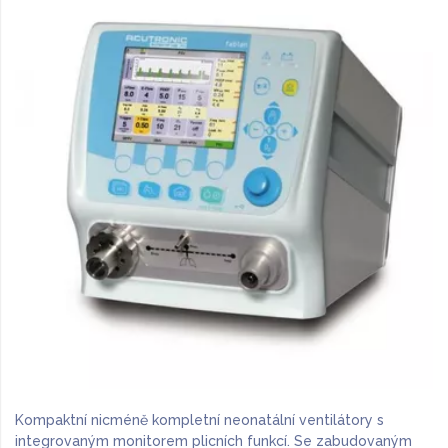
Kompaktní nicméně kompletní neonatální ventilátory s
integrovaným monitorem plicních funkcí. Se zabudovaným