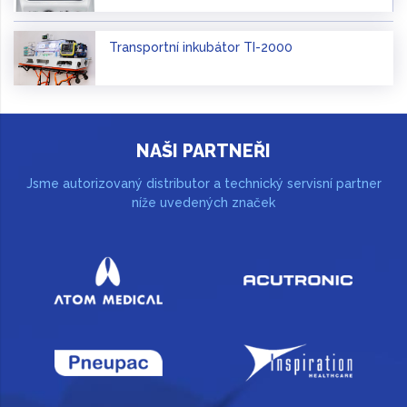
Transportní inkubátor TI-2000
NAŠI PARTNEŘI
Jsme autorizovaný distributor a technický servisní partner
níže uvedených značek