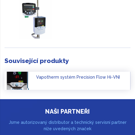
Související produkty
Vapotherm systém Precision Flow Hi-VNI
NAŠI PARTNEŘI
Jsme autorizovaný distributor a technický servisní partner
níže uvedených značek