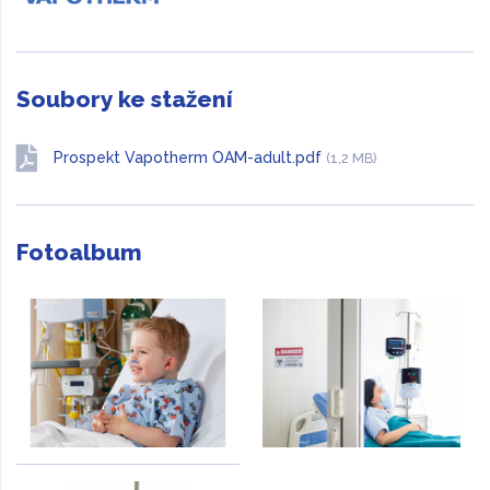
Soubory ke stažení
Prospekt Vapotherm OAM-adult.pdf
(1,2 MB)
Fotoalbum